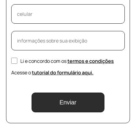
Li e concordo com os
termos e condições
Acesse o
tutorial do formulário aqui.
Enviar