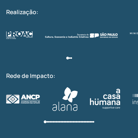
Realização:
Rede de Impacto: