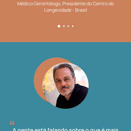
Médico Gerontólogo, Presidente do Centro de
Longevidade - Brasil
A gente está falando sobre o que é mais