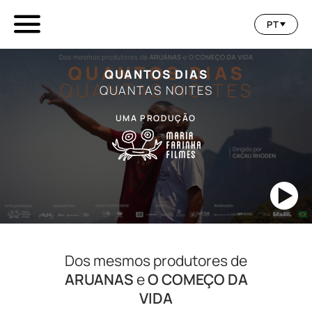
PT
EN
QUANTOS DIAS
ES
QUANTAS NOITES
UMA PRODUÇÃO
Dos mesmos produtores de
ARUANAS
e
O COMEÇO DA
VIDA