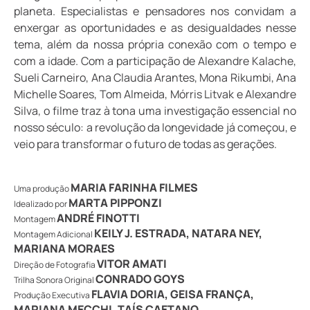
planeta. Especialistas e pensadores nos convidam a
enxergar as oportunidades e as desigualdades nesse
tema, além da nossa própria conexão com o tempo e
com a idade. Com a participação de Alexandre Kalache,
Sueli Carneiro, Ana Claudia Arantes, Mona Rikumbi, Ana
Michelle Soares, Tom Almeida, Mórris Litvak e Alexandre
Silva, o filme traz à tona uma investigação essencial no
nosso século: a revolução da longevidade já começou, e
veio para transformar o futuro de todas as gerações.
MARIA FARINHA FILMES
Uma produção
MARTA PIPPONZI
Idealizado por
ANDRÉ FINOTTI
Montagem
KEILY J. ESTRADA, NATARA NEY,
Montagem Adicional
MARIANA MORAES
VITOR AMATI
Direção de Fotografia
CONRADO GOYS
Trilha Sonora Original
FLAVIA DORIA, GEISA FRANÇA,
Produção Executiva
MARIANA MECCHI, TAÍS CAETANO